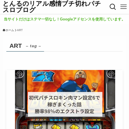
とんるのリアル感情ブチ切れパチ
スロブログ
当サイトだけはステマ一切なし！Googleアドセンスを使用しています。
ホーム
ART
ART
– tag –