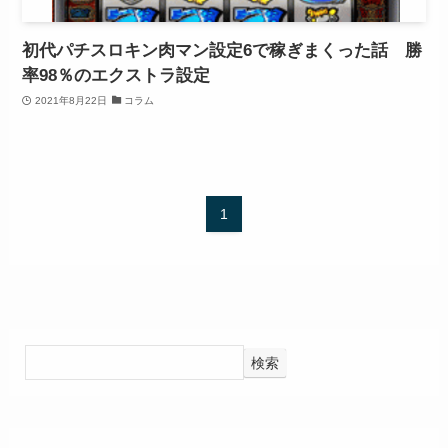
初代パチスロキン肉マン設定6で稼ぎまくった話 勝
率98％のエクストラ設定
2021年8月22日
コラム
1
検索