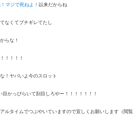
ね！マジで死ねよ！
以来だからね
てなくてブチギレてたし
からな！
！！！！！
な！ヤバいよ今のスロット
い目かっぴらいて刮目しろやー！！！！！！！
アルタイムでつぶやいていますので宜しくお願いします（閲覧