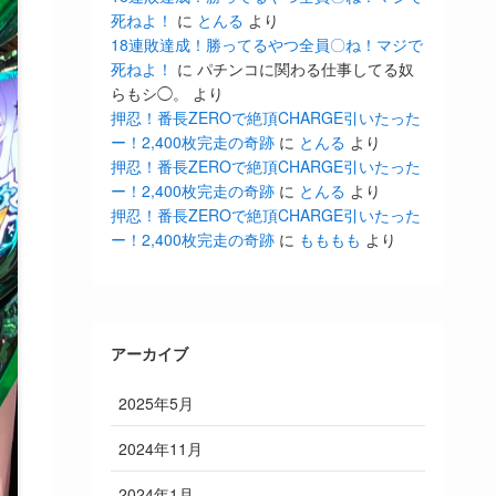
死ねよ！
に
とんる
より
18連敗達成！勝ってるやつ全員〇ね！マジで
死ねよ！
に
パチンコに関わる仕事してる奴
らもシ◯。
より
押忍！番長ZEROで絶頂CHARGE引いたった
ー！2,400枚完走の奇跡
に
とんる
より
押忍！番長ZEROで絶頂CHARGE引いたった
ー！2,400枚完走の奇跡
に
とんる
より
押忍！番長ZEROで絶頂CHARGE引いたった
ー！2,400枚完走の奇跡
に
もももも
より
アーカイブ
2025年5月
2024年11月
2024年1月