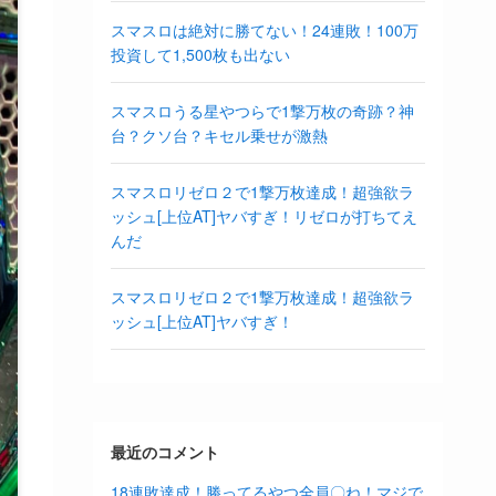
スマスロは絶対に勝てない！24連敗！100万
投資して1,500枚も出ない
スマスロうる星やつらで1撃万枚の奇跡？神
台？クソ台？キセル乗せが激熱
スマスロリゼロ２で1撃万枚達成！超強欲ラ
ッシュ[上位AT]ヤバすぎ！リゼロが打ちてえ
んだ
スマスロリゼロ２で1撃万枚達成！超強欲ラ
ッシュ[上位AT]ヤバすぎ！
最近のコメント
18連敗達成！勝ってるやつ全員〇ね！マジで