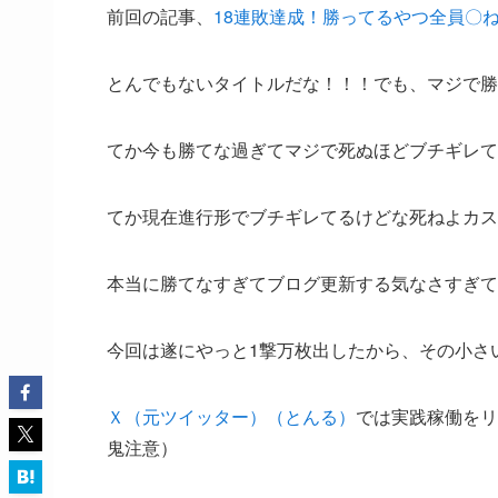
前回の記事、
18連敗達成！勝ってるやつ全員〇
とんでもないタイトルだな！！！でも、マジで勝
てか今も勝てな過ぎてマジで死ぬほどブチギレて
てか現在進行形でブチギレてるけどな死ねよカス
本当に勝てなすぎてブログ更新する気なさすぎて
今回は遂にやっと1撃万枚出したから、その小さ
Ｘ（元ツイッター）（とんる）
では実践稼働をリ
鬼注意）