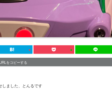
URLをコピーする
せしました、とんるです