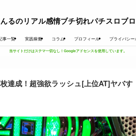
とんるのリアル感情ブチ切れパチスロブロ
記事一覧
実践稼働
コラム
プロフィール
プライバシー
当サイトだけはステマ一切なし！Googleアドセンスを使用しています。
枚達成！超強欲ラッシュ[上位AT]ヤバす