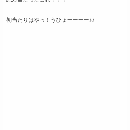
初当たりはやっ！うひょーーーー♪♪