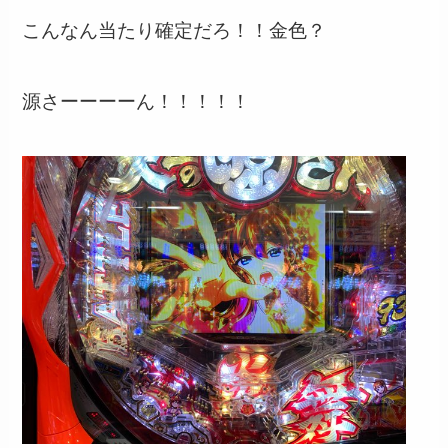
こんなん当たり確定だろ！！金色？
源さーーーーん！！！！！