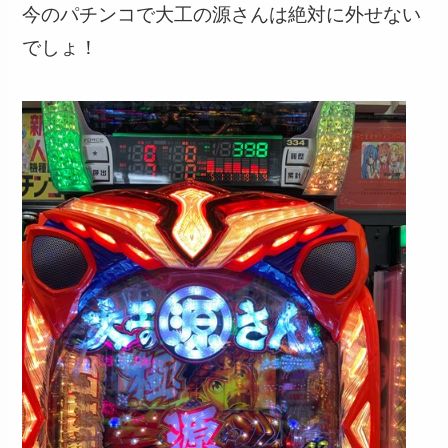
今のパチンコで大工の源さんは絶対に外せない
でしょ！