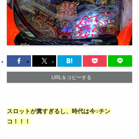
URLをコピーする
スロットが糞すぎるし、時代は今○チン
コ！！！