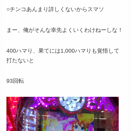
○チンコあんまり詳しくないからスマソ
まー、俺がそんな幸先よくいくわけねーしな！
400ハマり、果てには1,000ハマりも覚悟して
打たないと
93回転