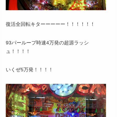
復活全回転キターーーーー！！！！！！
93パーループ時速4万発の超源ラッシ
ュ！！！！
いくぜ5万発！！！！