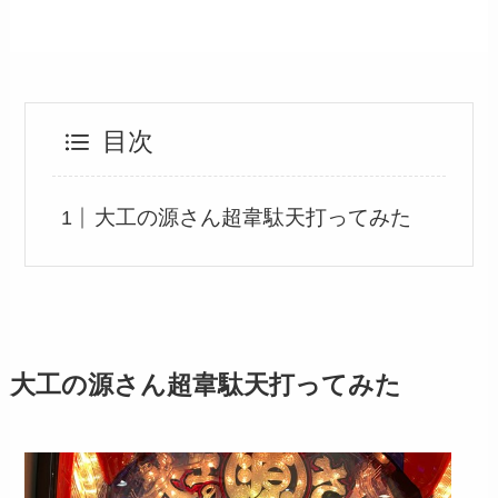
目次
大工の源さん超韋駄天打ってみた
大工の源さん超韋駄天打ってみた